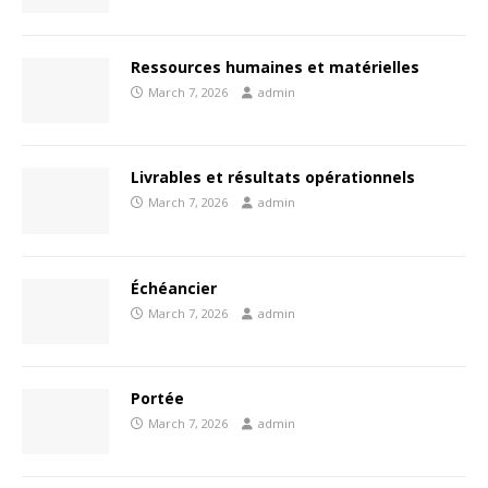
Ressources humaines et matérielles
March 7, 2026
admin
Livrables et résultats opérationnels
March 7, 2026
admin
Échéancier
March 7, 2026
admin
Portée
March 7, 2026
admin