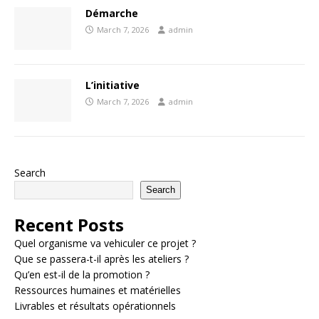
Démarche
March 7, 2026
admin
L’initiative
March 7, 2026
admin
Search
Search
Recent Posts
Quel organisme va vehiculer ce projet ?
Que se passera-t-il après les ateliers ?
Qu’en est-il de la promotion ?
Ressources humaines et matérielles
Livrables et résultats opérationnels