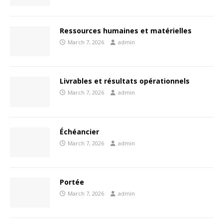
Ressources humaines et matérielles
March 7, 2026
admin
Livrables et résultats opérationnels
March 7, 2026
admin
Échéancier
March 7, 2026
admin
Portée
March 7, 2026
admin