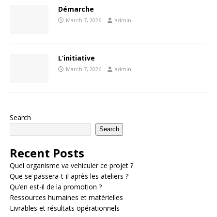
Démarche
March 7, 2026
admin
L’initiative
March 7, 2026
admin
Search
Search
Recent Posts
Quel organisme va vehiculer ce projet ?
Que se passera-t-il après les ateliers ?
Qu’en est-il de la promotion ?
Ressources humaines et matérielles
Livrables et résultats opérationnels