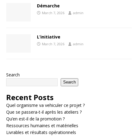
Démarche
March 7, 2026
admin
L’initiative
March 7, 2026
admin
Search
Search
Recent Posts
Quel organisme va vehiculer ce projet ?
Que se passera-t-il après les ateliers ?
Qu’en est-il de la promotion ?
Ressources humaines et matérielles
Livrables et résultats opérationnels