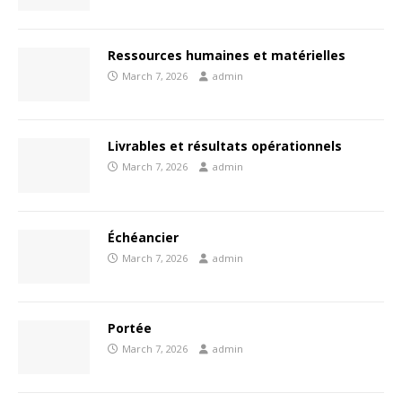
Ressources humaines et matérielles
March 7, 2026
admin
Livrables et résultats opérationnels
March 7, 2026
admin
Échéancier
March 7, 2026
admin
Portée
March 7, 2026
admin