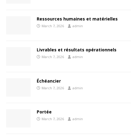
Ressources humaines et matérielles
March 7, 2026
admin
Livrables et résultats opérationnels
March 7, 2026
admin
Échéancier
March 7, 2026
admin
Portée
March 7, 2026
admin