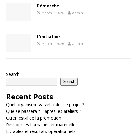
Démarche
March 7, 2026
admin
L’initiative
March 7, 2026
admin
Search
Search
Recent Posts
Quel organisme va vehiculer ce projet ?
Que se passera-t-il après les ateliers ?
Qu’en est-il de la promotion ?
Ressources humaines et matérielles
Livrables et résultats opérationnels