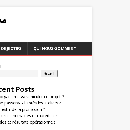
مشرو
OBJECTIFS
QUI NOUS-SOMMES ?
ch
Search
cent Posts
organisme va vehiculer ce projet ?
e passera-t-il après les ateliers ?
 est-il de la promotion ?
urces humaines et matérielles
bles et résultats opérationnels