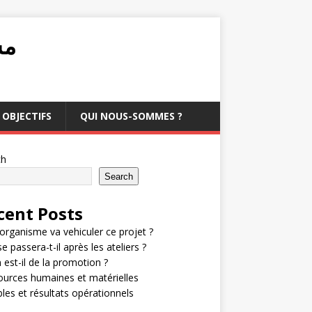
مشرو
OBJECTIFS
QUI NOUS-SOMMES ?
ch
Search
cent Posts
organisme va vehiculer ce projet ?
e passera-t-il après les ateliers ?
 est-il de la promotion ?
urces humaines et matérielles
bles et résultats opérationnels