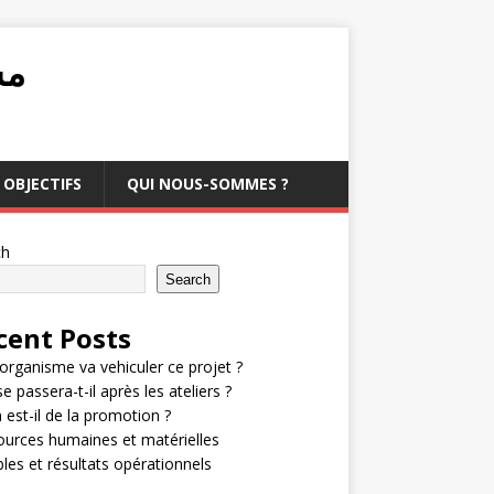
مشرو
OBJECTIFS
QUI NOUS-SOMMES ?
ch
Search
cent Posts
organisme va vehiculer ce projet ?
e passera-t-il après les ateliers ?
 est-il de la promotion ?
urces humaines et matérielles
bles et résultats opérationnels