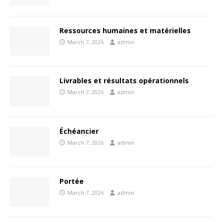
Ressources humaines et matérielles
March 7, 2026
admin
Livrables et résultats opérationnels
March 7, 2026
admin
Échéancier
March 7, 2026
admin
Portée
March 7, 2026
admin