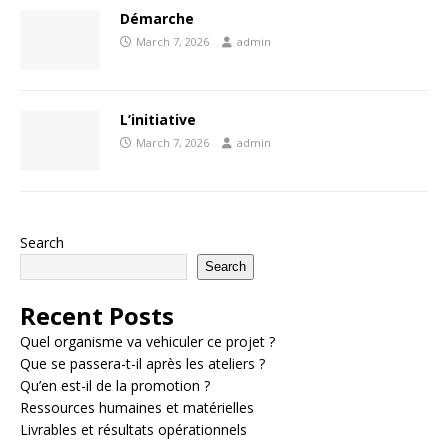
Démarche
March 7, 2026
admin
L’initiative
March 7, 2026
admin
Search
Search
Recent Posts
Quel organisme va vehiculer ce projet ?
Que se passera-t-il après les ateliers ?
Qu’en est-il de la promotion ?
Ressources humaines et matérielles
Livrables et résultats opérationnels