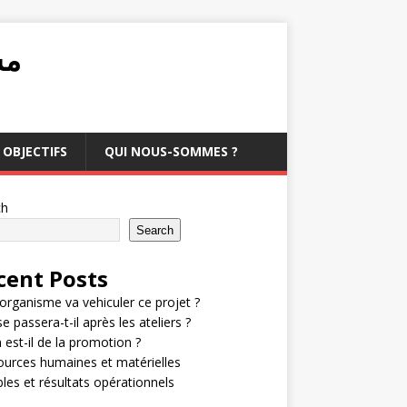
مشرو
OBJECTIFS
QUI NOUS-SOMMES ?
ch
Search
cent Posts
organisme va vehiculer ce projet ?
e passera-t-il après les ateliers ?
 est-il de la promotion ?
urces humaines et matérielles
bles et résultats opérationnels