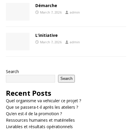
Démarche
March 7, 2026
admin
L’initiative
March 7, 2026
admin
Search
Search
Recent Posts
Quel organisme va vehiculer ce projet ?
Que se passera-t-il après les ateliers ?
Qu’en est-il de la promotion ?
Ressources humaines et matérielles
Livrables et résultats opérationnels