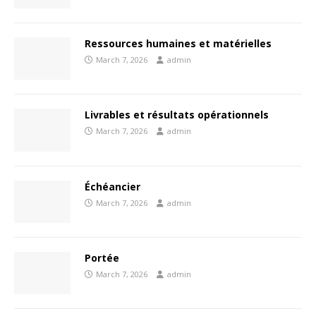
Ressources humaines et matérielles
March 7, 2026
admin
Livrables et résultats opérationnels
March 7, 2026
admin
Échéancier
March 7, 2026
admin
Portée
March 7, 2026
admin