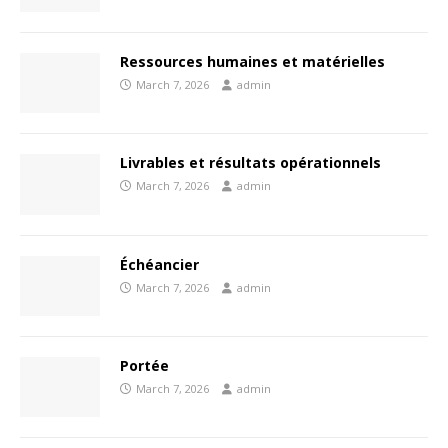
Ressources humaines et matérielles
March 7, 2026
admin
Livrables et résultats opérationnels
March 7, 2026
admin
Échéancier
March 7, 2026
admin
Portée
March 7, 2026
admin