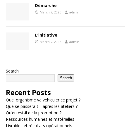
Démarche
March 7, 2026
admin
L’initiative
March 7, 2026
admin
Search
Search
Recent Posts
Quel organisme va vehiculer ce projet ?
Que se passera-t-il après les ateliers ?
Qu’en est-il de la promotion ?
Ressources humaines et matérielles
Livrables et résultats opérationnels