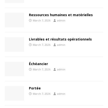
Ressources humaines et matérielles
March 7, 2026
admin
Livrables et résultats opérationnels
March 7, 2026
admin
Échéancier
March 7, 2026
admin
Portée
March 7, 2026
admin