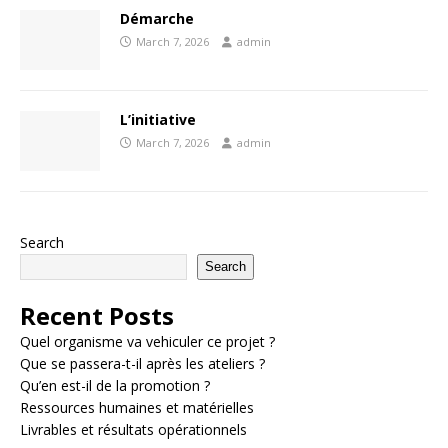
Démarche
March 7, 2026
admin
L’initiative
March 7, 2026
admin
Search
Search
Recent Posts
Quel organisme va vehiculer ce projet ?
Que se passera-t-il après les ateliers ?
Qu’en est-il de la promotion ?
Ressources humaines et matérielles
Livrables et résultats opérationnels