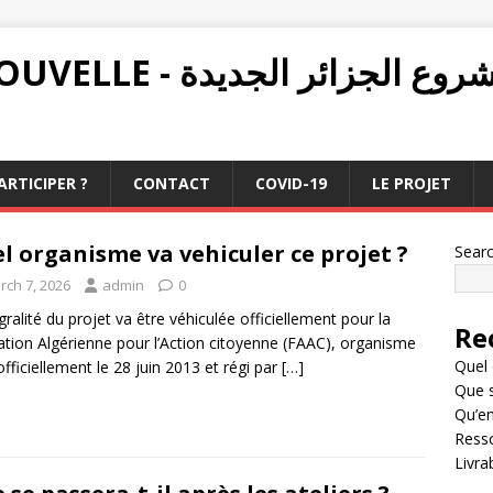
PROJET ALGÉRIE NOUVELLE - ع الجزائر الجديدة
RTICIPER ?
CONTACT
COVID-19
LE PROJET
l organisme va vehiculer ce projet ?
Sear
rch 7, 2026
admin
0
égralité du projet va être véhiculée officiellement pour la
Re
tion Algérienne pour l’Action citoyenne (FAAC), organisme
Quel 
officiellement le 28 juin 2013 et régi par
[…]
Que s
Qu’en
Resso
Livra