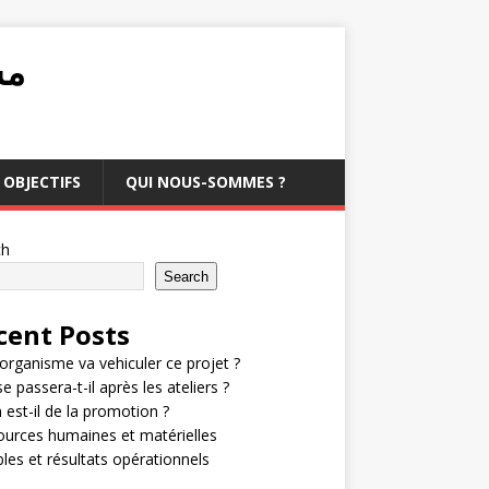
مشرو
OBJECTIFS
QUI NOUS-SOMMES ?
ch
Search
cent Posts
organisme va vehiculer ce projet ?
e passera-t-il après les ateliers ?
 est-il de la promotion ?
urces humaines et matérielles
bles et résultats opérationnels