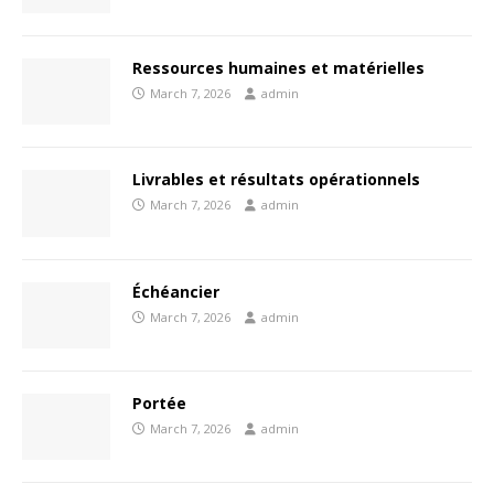
Ressources humaines et matérielles
March 7, 2026
admin
Livrables et résultats opérationnels
March 7, 2026
admin
Échéancier
March 7, 2026
admin
Portée
March 7, 2026
admin