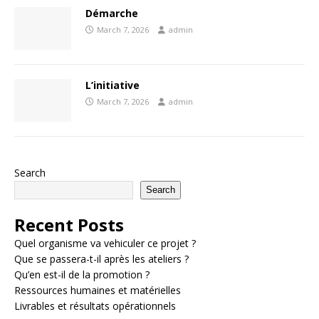
Démarche
March 7, 2026
admin
L’initiative
March 7, 2026
admin
Search
Search
Recent Posts
Quel organisme va vehiculer ce projet ?
Que se passera-t-il après les ateliers ?
Qu’en est-il de la promotion ?
Ressources humaines et matérielles
Livrables et résultats opérationnels