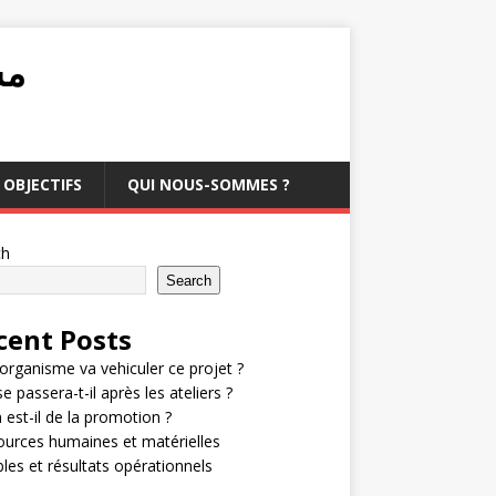
مشرو
OBJECTIFS
QUI NOUS-SOMMES ?
ch
Search
cent Posts
organisme va vehiculer ce projet ?
e passera-t-il après les ateliers ?
 est-il de la promotion ?
urces humaines et matérielles
bles et résultats opérationnels