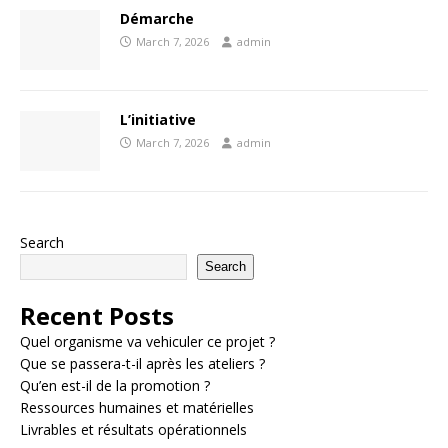
Démarche
March 7, 2026
admin
L’initiative
March 7, 2026
admin
Search
Search
Recent Posts
Quel organisme va vehiculer ce projet ?
Que se passera-t-il après les ateliers ?
Qu’en est-il de la promotion ?
Ressources humaines et matérielles
Livrables et résultats opérationnels