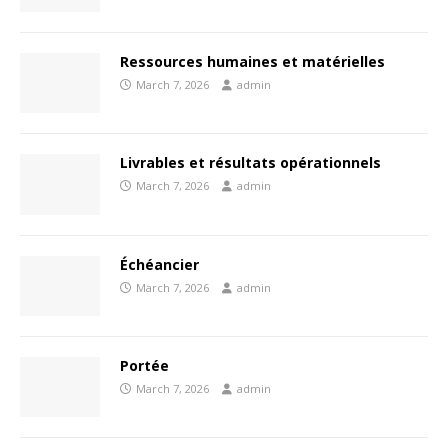
Ressources humaines et matérielles
March 7, 2026
admin
Livrables et résultats opérationnels
March 7, 2026
admin
Échéancier
March 7, 2026
admin
Portée
March 7, 2026
admin