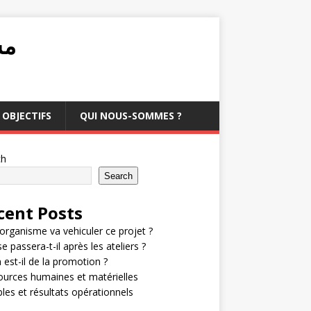
مشرو
OBJECTIFS
QUI NOUS-SOMMES ?
ch
Search
cent Posts
organisme va vehiculer ce projet ?
e passera-t-il après les ateliers ?
 est-il de la promotion ?
urces humaines et matérielles
bles et résultats opérationnels