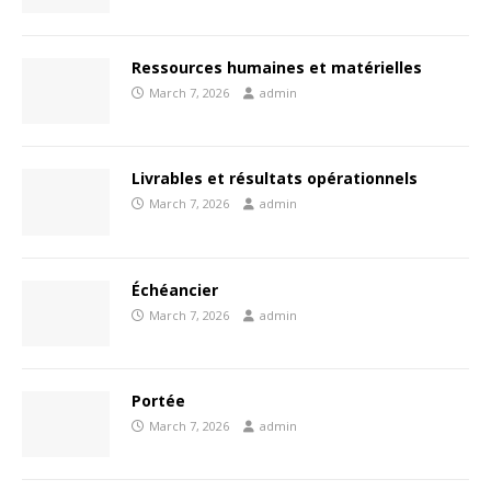
Ressources humaines et matérielles
March 7, 2026
admin
Livrables et résultats opérationnels
March 7, 2026
admin
Échéancier
March 7, 2026
admin
Portée
March 7, 2026
admin