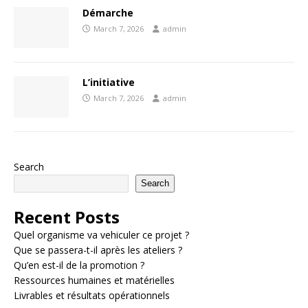
Démarche
March 7, 2026
admin
L’initiative
March 7, 2026
admin
Search
Search
Recent Posts
Quel organisme va vehiculer ce projet ?
Que se passera-t-il après les ateliers ?
Qu’en est-il de la promotion ?
Ressources humaines et matérielles
Livrables et résultats opérationnels