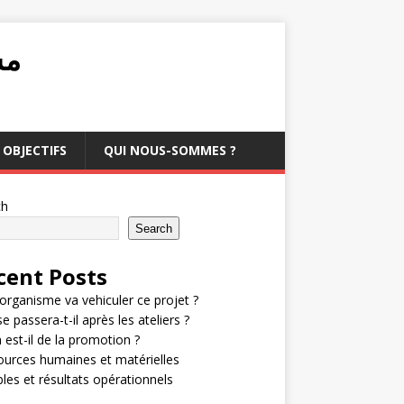
مشرو
OBJECTIFS
QUI NOUS-SOMMES ?
ch
Search
cent Posts
organisme va vehiculer ce projet ?
e passera-t-il après les ateliers ?
 est-il de la promotion ?
urces humaines et matérielles
bles et résultats opérationnels