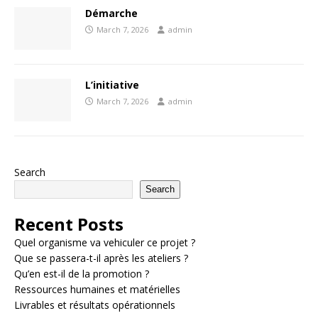
Démarche
March 7, 2026
admin
L’initiative
March 7, 2026
admin
Search
Search
Recent Posts
Quel organisme va vehiculer ce projet ?
Que se passera-t-il après les ateliers ?
Qu’en est-il de la promotion ?
Ressources humaines et matérielles
Livrables et résultats opérationnels