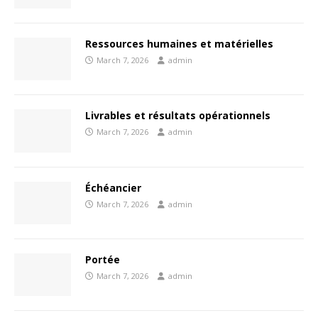
Ressources humaines et matérielles
March 7, 2026
admin
Livrables et résultats opérationnels
March 7, 2026
admin
Échéancier
March 7, 2026
admin
Portée
March 7, 2026
admin