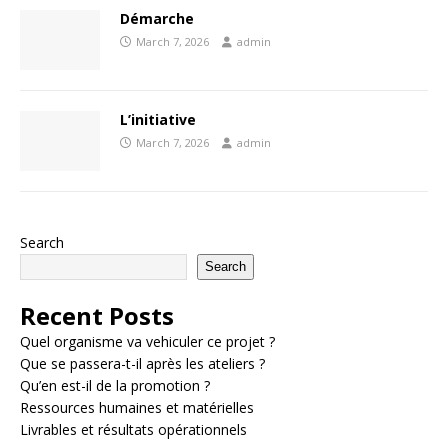
Démarche
March 7, 2026
admin
L’initiative
March 7, 2026
admin
Search
Search
Recent Posts
Quel organisme va vehiculer ce projet ?
Que se passera-t-il après les ateliers ?
Qu’en est-il de la promotion ?
Ressources humaines et matérielles
Livrables et résultats opérationnels