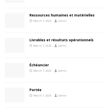
Ressources humaines et matérielles
March 7, 2026
admin
Livrables et résultats opérationnels
March 7, 2026
admin
Échéancier
March 7, 2026
admin
Portée
March 7, 2026
admin