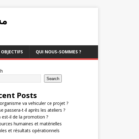
مشرو
OBJECTIFS
QUI NOUS-SOMMES ?
ch
Search
cent Posts
organisme va vehiculer ce projet ?
e passera-t-il après les ateliers ?
 est-il de la promotion ?
urces humaines et matérielles
bles et résultats opérationnels