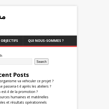
مشرو
OBJECTIFS
QUI NOUS-SOMMES ?
ch
Search
cent Posts
organisme va vehiculer ce projet ?
e passera-t-il après les ateliers ?
 est-il de la promotion ?
urces humaines et matérielles
bles et résultats opérationnels