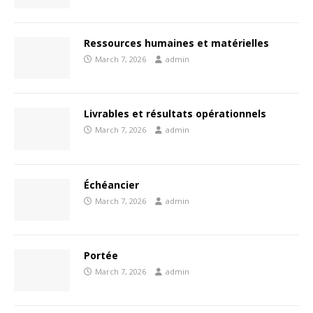
Ressources humaines et matérielles
March 7, 2026
admin
Livrables et résultats opérationnels
March 7, 2026
admin
Échéancier
March 7, 2026
admin
Portée
March 7, 2026
admin