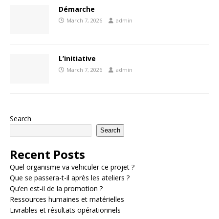
Démarche
March 7, 2026
admin
L’initiative
March 7, 2026
admin
Search
Search
Recent Posts
Quel organisme va vehiculer ce projet ?
Que se passera-t-il après les ateliers ?
Qu’en est-il de la promotion ?
Ressources humaines et matérielles
Livrables et résultats opérationnels