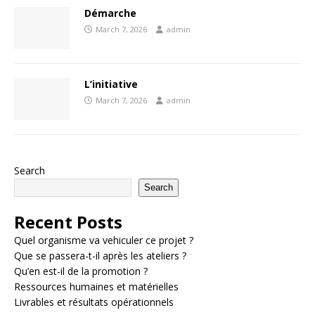
Démarche
March 7, 2026
admin
L’initiative
March 7, 2026
admin
Search
Search
Recent Posts
Quel organisme va vehiculer ce projet ?
Que se passera-t-il après les ateliers ?
Qu’en est-il de la promotion ?
Ressources humaines et matérielles
Livrables et résultats opérationnels