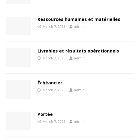
Ressources humaines et matérielles
March 7, 2026
admin
Livrables et résultats opérationnels
March 7, 2026
admin
Échéancier
March 7, 2026
admin
Portée
March 7, 2026
admin