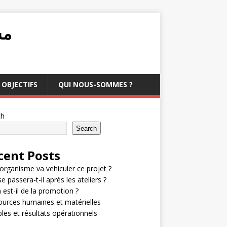
مشرو
OBJECTIFS
QUI NOUS-SOMMES ?
ch
Search
cent Posts
organisme va vehiculer ce projet ?
e passera-t-il après les ateliers ?
 est-il de la promotion ?
urces humaines et matérielles
bles et résultats opérationnels