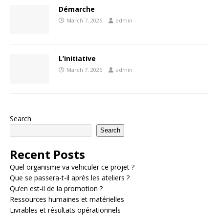
Démarche
March 7, 2026
admin
L’initiative
March 7, 2026
admin
Search
Search
Recent Posts
Quel organisme va vehiculer ce projet ?
Que se passera-t-il après les ateliers ?
Qu’en est-il de la promotion ?
Ressources humaines et matérielles
Livrables et résultats opérationnels