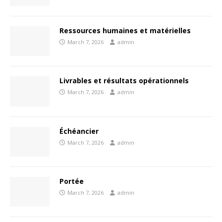
Ressources humaines et matérielles
March 7, 2026
admin
Livrables et résultats opérationnels
March 7, 2026
admin
Échéancier
March 7, 2026
admin
Portée
March 7, 2026
admin